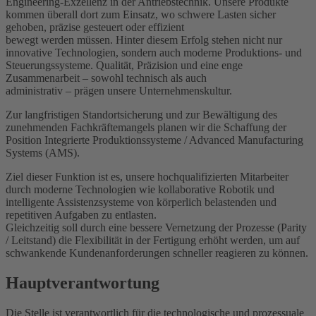
Engineering-Exzellenz in der Antriebstechnik. Unsere Produkte
kommen überall dort zum Einsatz, wo schwere Lasten sicher
gehoben, präzise gesteuert oder effizient
bewegt werden müssen. Hinter diesem Erfolg stehen nicht nur
innovative Technologien, sondern auch moderne Produktions- und
Steuerungssysteme. Qualität, Präzision und eine enge
Zusammenarbeit – sowohl technisch als auch
administrativ – prägen unsere Unternehmenskultur.
Zur langfristigen Standortsicherung und zur Bewältigung des
zunehmenden Fachkräftemangels planen wir die Schaffung der
Position Integrierte Produktionssysteme / Advanced Manufacturing
Systems (AMS).
Ziel dieser Funktion ist es, unsere hochqualifizierten Mitarbeiter
durch moderne Technologien wie kollaborative Robotik und
intelligente Assistenzsysteme von körperlich belastenden und
repetitiven Aufgaben zu entlasten.
Gleichzeitig soll durch eine bessere Vernetzung der Prozesse (Parity
/ Leitstand) die Flexibilität in der Fertigung erhöht werden, um auf
schwankende Kundenanforderungen schneller reagieren zu können.
Hauptverantwortung
Die Stelle ist verantwortlich für die technologische und prozessuale