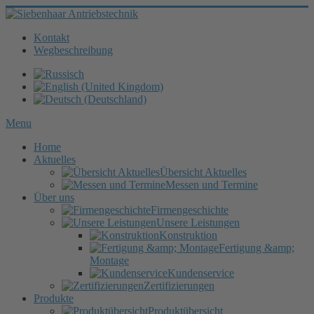
Kontakt
Wegbeschreibung
Menu
Home
Aktuelles
Übersicht Aktuelles
Messen und Termine
Über uns
Firmengeschichte
Unsere Leistungen
Konstruktion
Fertigung &amp;
Montage
Kundenservice
Zertifizierungen
Produkte
Produktübersicht