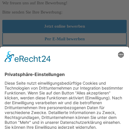
Wir freuen uns auf Ihre Bewerbung!
Bitte senden Sie Ihre Bewerbung:
Jetzt online bewerben
Per E-Mail bewerben
Per Post bewerben
Haben wir Ihr Interesse geweckt?
Bitte senden Sie Ihre aussagekr?ftigen Bewerbungsunterlagen unter
Angabe des n?chstm?glichen Eintrittstermins und Ihre
Entgeltvorstellung an unsere daf?r vorgesehene Mailadresse.
Bitte beachten Sie, dass nur Online-Bewerbungen m?glich sind!
Kontakt
Tel. +49 (0) 5671 99 40-0