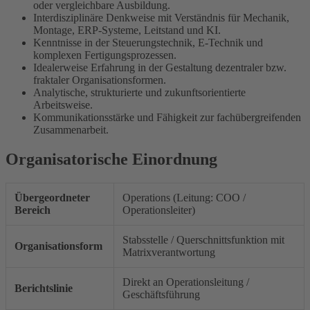
oder vergleichbare Ausbildung.
Interdisziplinäre Denkweise mit Verständnis für Mechanik,
Montage, ERP-Systeme, Leitstand und KI.
Kenntnisse in der Steuerungstechnik, E-Technik und
komplexen Fertigungsprozessen.
Idealerweise Erfahrung in der Gestaltung dezentraler bzw.
fraktaler Organisationsformen.
Analytische, strukturierte und zukunftsorientierte
Arbeitsweise.
Kommunikationsstärke und Fähigkeit zur fachübergreifenden
Zusammenarbeit.
Organisatorische Einordnung
Übergeordneter
Operations (Leitung: COO /
Bereich
Operationsleiter)
Stabsstelle / Querschnittsfunktion mit
Organisationsform
Matrixverantwortung
Direkt an Operationsleitung /
Berichtslinie
Geschäftsführung