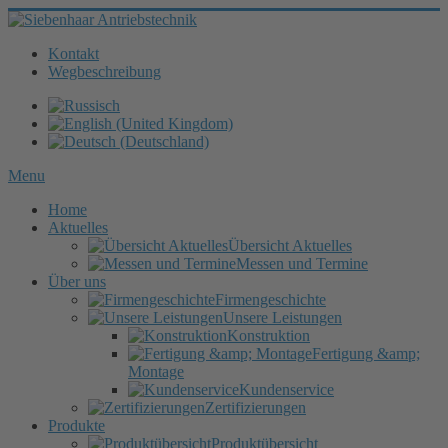
Kontakt
Wegbeschreibung
Menu
Home
Aktuelles
Übersicht Aktuelles
Messen und Termine
Über uns
Firmengeschichte
Unsere Leistungen
Konstruktion
Fertigung &amp;
Montage
Kundenservice
Zertifizierungen
Produkte
Produktübersicht